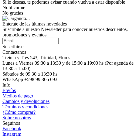
Si lo deseas, te podemos avisar cuando vuelva a estar disponible
Notificarme
No gracias
Enterate de las últimas novedades
Suscribite a nuestro Newsletter para conocer nuestros descuentos,
promociones y eventos.
Suscribirse
Contactanos
Treinta y Tres 543, Trinidad, Flores
Lunes a Viernes 09:30 a 13:30 y de 15:00 a 19:00 hs (Por agenda de
13:30 a 15:00)
Sábados de 09:30 a 13:30 hs
WhatsApp +598 99 366 693
Info
Envíos
Medios de pago
Cambios y devoluciones
Términos y condiciones
¿Cómo comprar?
Sobre nosotros
Seguinos
Facebook
Instagram