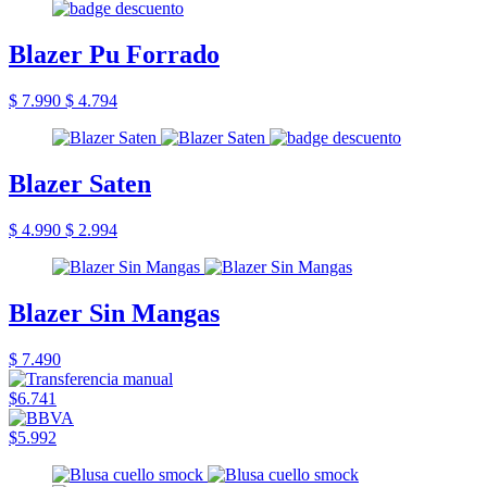
Blazer Pu Forrado
$ 7.990
$ 4.794
Blazer Saten
$ 4.990
$ 2.994
Blazer Sin Mangas
$ 7.490
$6.741
$5.992