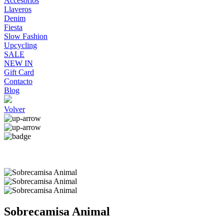
Accesorios
Llaveros
Denim
Fiesta
Slow Fashion
Upcycling
SALE
NEW IN
Gift Card
Contacto
Blog
Volver
Sobrecamisa Animal