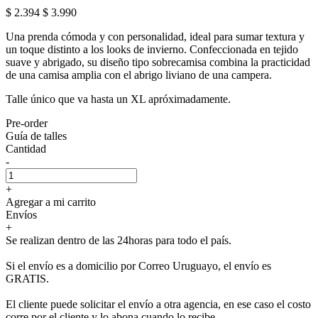
$ 2.394
$ 3.990
Una prenda cómoda y con personalidad, ideal para sumar textura y
un toque distinto a los looks de invierno. Confeccionada en tejido
suave y abrigado, su diseño tipo sobrecamisa combina la practicidad
de una camisa amplia con el abrigo liviano de una campera.
Talle único que va hasta un XL apróximadamente.
Pre-order
Guía de talles
Cantidad
-
+
Agregar a mi carrito
Envíos
+
Se realizan dentro de las 24horas para todo el país.
Si el envío es a domicilio por Correo Uruguayo, el envío es
GRATIS.
El cliente puede solicitar el envío a otra agencia, en ese caso el costo
corre por el cliente y lo abona cuando lo recibe.