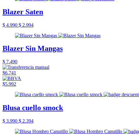
Blazer Saten
$ 4.990
$ 2.994
Blazer Sin Mangas
$ 7.490
$6.741
$5.992
Blusa cuello smock
$ 3.990
$ 2.394