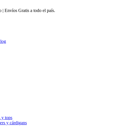
 Envíos Gratis a todo el país.
log
 y tops
ers y cárdigans