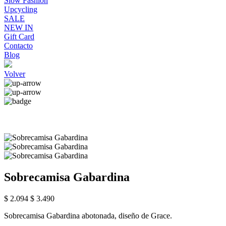
Slow Fashion
Upcycling
SALE
NEW IN
Gift Card
Contacto
Blog
Volver
Sobrecamisa Gabardina
$ 2.094
$ 3.490
Sobrecamisa Gabardina abotonada, diseño de Grace.