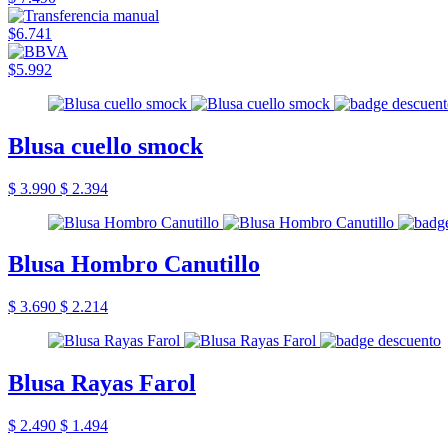
$6.741
$5.992
Blusa cuello smock
$ 3.990
$ 2.394
Blusa Hombro Canutillo
$ 3.690
$ 2.214
Blusa Rayas Farol
$ 2.490
$ 1.494