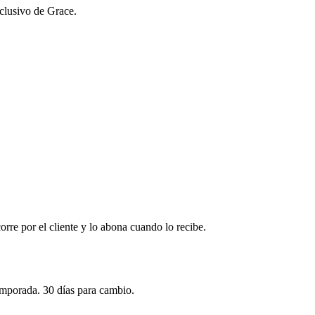
xclusivo de Grace.
corre por el cliente y lo abona cuando lo recibe.
emporada. 30 días para cambio.