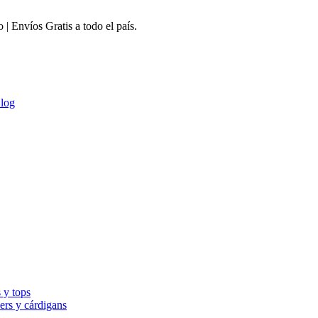
 Envíos Gratis a todo el país.
log
 y tops
ers y cárdigans