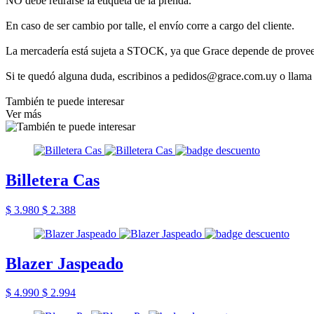
NO debe retirarse la etiqueta de la prenda.
En caso de ser cambio por talle, el envío corre a cargo del cliente.
La mercadería está sujeta a STOCK, ya que Grace depende de provee
Si te quedó alguna duda, escribinos a pedidos@grace.com.uy o llama
También te puede interesar
Ver más
Billetera Cas
$ 3.980
$ 2.388
Blazer Jaspeado
$ 4.990
$ 2.994