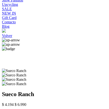
Slow Fashion
Upcycling
SALE
NEW IN
Gift Card
Contacto
Blog
Volver
Sueco Ranch
$ 4.194
$ 6.990