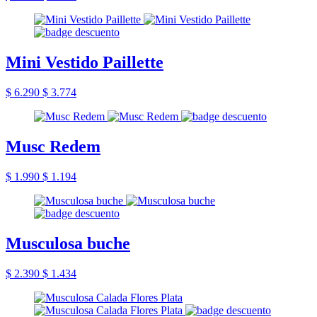
Mini Vestido Paillette
$ 6.290
$ 3.774
Musc Redem
$ 1.990
$ 1.194
Musculosa buche
$ 2.390
$ 1.434