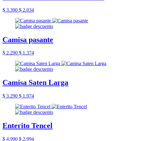
$ 3.390
$ 2.034
Camisa pasante
$ 2.290
$ 1.374
Camisa Saten Larga
$ 3.290
$ 1.974
Enterito Tencel
$ 4.990
$ 2.994