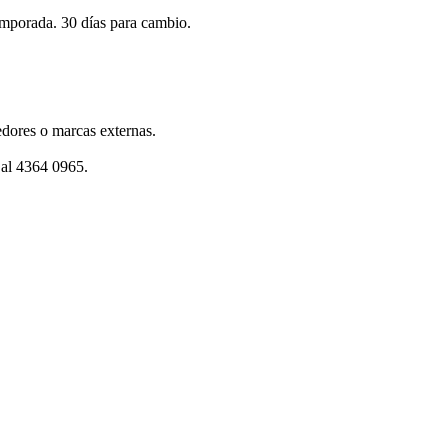
emporada. 30 días para cambio.
dores o marcas externas.
 al 4364 0965.