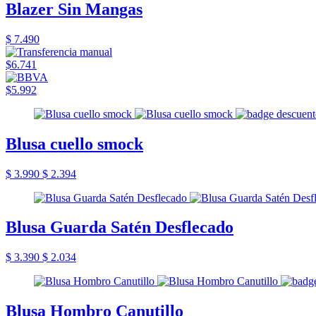
Blazer Sin Mangas
$ 7.490
$6.741
$5.992
Blusa cuello smock
$ 3.990
$ 2.394
Blusa Guarda Satén Desflecado
$ 3.390
$ 2.034
Blusa Hombro Canutillo