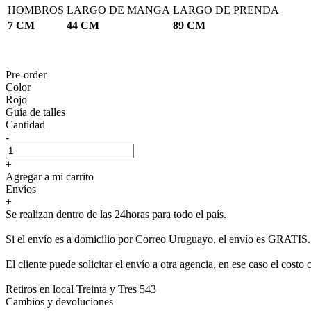
HOMBROS
LARGO DE MANGA
LARGO DE PRENDA
7 CM
44 CM
89 CM
Pre-order
Color
Rojo
Guía de talles
Cantidad
-
+
Agregar a mi carrito
Envíos
+
Se realizan dentro de las 24horas para todo el país.
Si el envío es a domicilio por Correo Uruguayo, el envío es GRATIS.
El cliente puede solicitar el envío a otra agencia, en ese caso el costo 
Retiros en local Treinta y Tres 543
Cambios y devoluciones