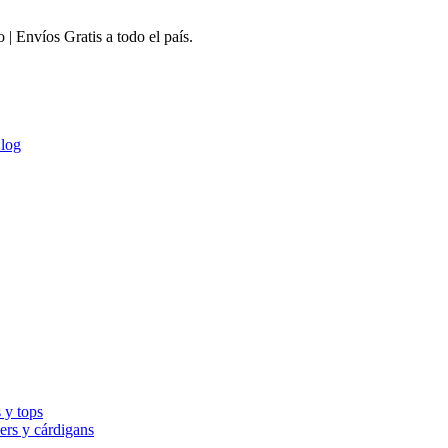
 Envíos Gratis a todo el país.
log
 y tops
ers y cárdigans