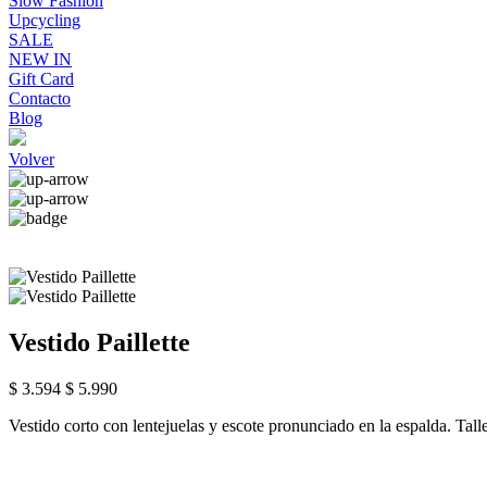
Slow Fashion
Upcycling
SALE
NEW IN
Gift Card
Contacto
Blog
Volver
Vestido Paillette
$ 3.594
$ 5.990
Vestido corto con lentejuelas y escote pronunciado en la espalda. Tall