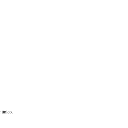
e único.