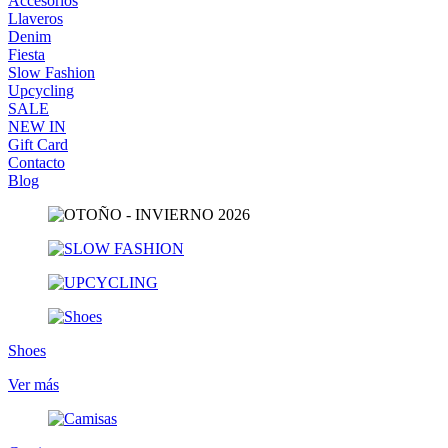
Accesorios
Llaveros
Denim
Fiesta
Slow Fashion
Upcycling
SALE
NEW IN
Gift Card
Contacto
Blog
Shoes
Ver más