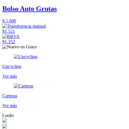
Bolso Auto Grutas
$ 1.690
$1.521
$1.352
Upcycling
Ver más
Carteras
Ver más
Looks