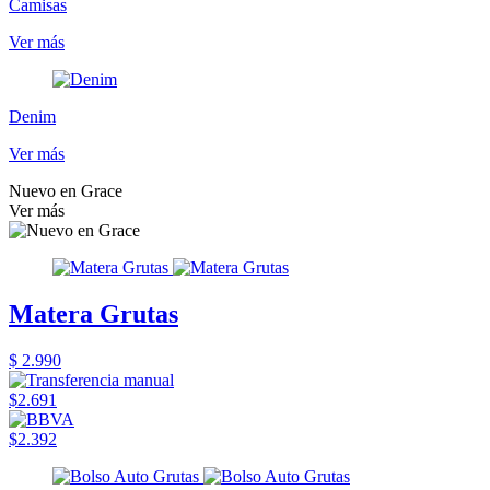
Camisas
Ver más
Denim
Ver más
Nuevo en Grace
Ver más
Matera Grutas
$ 2.990
$2.691
$2.392