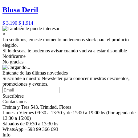
Blusa Deril
$ 3.190
$ 1.914
×
Lo sentimos, en este momento no tenemos stock para el producto
elegido.
Si lo deseas, te podemos avisar cuando vuelva a estar disponible
Notificarme
No gracias
Enterate de las últimas novedades
Suscribite a nuestro Newsletter para conocer nuestros descuentos,
promociones y eventos.
Suscribirse
Contactanos
Treinta y Tres 543, Trinidad, Flores
Lunes a Viernes 09:30 a 13:30 y de 15:00 a 19:00 hs (Por agenda de
13:30 a 15:00)
Sábados de 09:30 a 13:30 hs
WhatsApp +598 99 366 693
Info