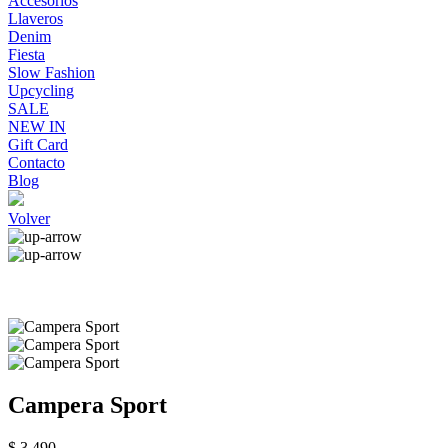
Accesorios
Llaveros
Denim
Fiesta
Slow Fashion
Upcycling
SALE
NEW IN
Gift Card
Contacto
Blog
Volver
Campera Sport
$ 3.490