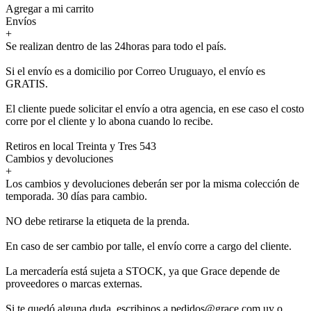
Agregar a mi carrito
Envíos
+
Se realizan dentro de las 24horas para todo el país.
Si el envío es a domicilio por Correo Uruguayo, el envío es
GRATIS.
El cliente puede solicitar el envío a otra agencia, en ese caso el costo
corre por el cliente y lo abona cuando lo recibe.
Retiros en local Treinta y Tres 543
Cambios y devoluciones
+
Los cambios y devoluciones deberán ser por la misma colección de
temporada. 30 días para cambio.
NO debe retirarse la etiqueta de la prenda.
En caso de ser cambio por talle, el envío corre a cargo del cliente.
La mercadería está sujeta a STOCK, ya que Grace depende de
proveedores o marcas externas.
Si te quedó alguna duda, escribinos a pedidos@grace.com.uy o