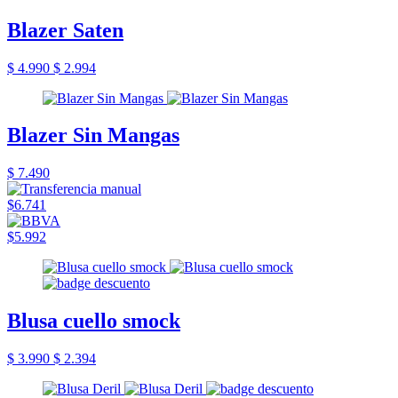
Blazer Saten
$ 4.990
$ 2.994
Blazer Sin Mangas
$ 7.490
$6.741
$5.992
Blusa cuello smock
$ 3.990
$ 2.394