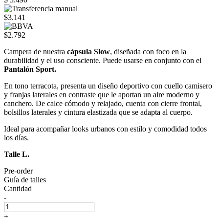
$3.141
$2.792
Campera de nuestra
cápsula Slow
, diseñada con foco en la
durabilidad y el uso consciente. Puede usarse en conjunto con el
Pantalón Sport.
En tono terracota, presenta un diseño deportivo con cuello camisero
y franjas laterales en contraste que le aportan un aire moderno y
canchero. De calce cómodo y relajado, cuenta con cierre frontal,
bolsillos laterales y cintura elastizada que se adapta al cuerpo.
Ideal para acompañar looks urbanos con estilo y comodidad todos
los días.
Talle L.
Pre-order
Guía de talles
Cantidad
-
+