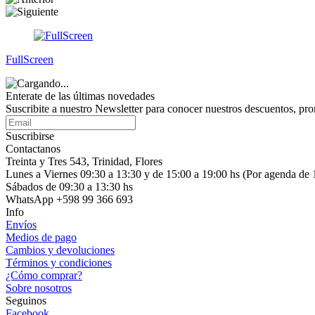
FullScreen
Enterate de las últimas novedades
Suscribite a nuestro Newsletter para conocer nuestros descuentos, pr
Suscribirse
Contactanos
Treinta y Tres 543, Trinidad, Flores
Lunes a Viernes 09:30 a 13:30 y de 15:00 a 19:00 hs (Por agenda de 
Sábados de 09:30 a 13:30 hs
WhatsApp +598 99 366 693
Info
Envíos
Medios de pago
Cambios y devoluciones
Términos y condiciones
¿Cómo comprar?
Sobre nosotros
Seguinos
Facebook