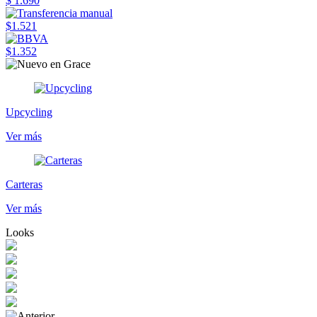
$ 1.690
$1.521
$1.352
Upcycling
Ver más
Carteras
Ver más
Looks