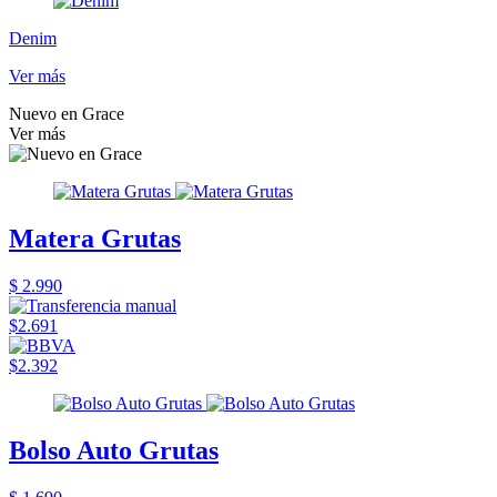
Denim
Ver más
Nuevo en Grace
Ver más
Matera Grutas
$ 2.990
$2.691
$2.392
Bolso Auto Grutas