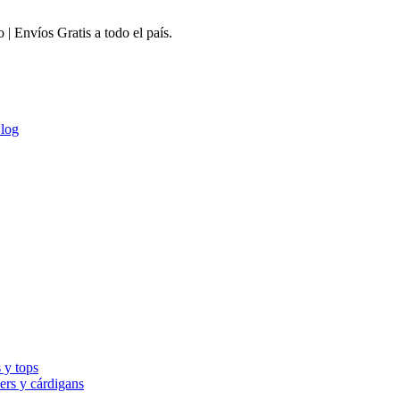
 Envíos Gratis a todo el país.
log
 y tops
ers y cárdigans