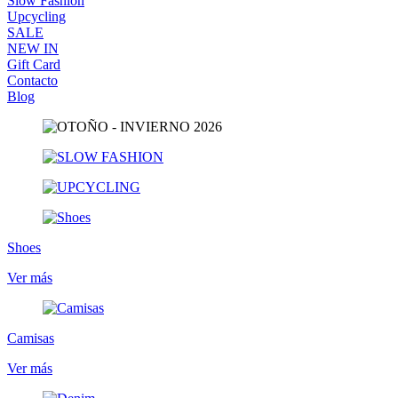
Slow Fashion
Upcycling
SALE
NEW IN
Gift Card
Contacto
Blog
Shoes
Ver más
Camisas
Ver más