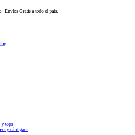
 Envíos Gratis a todo el país.
log
 y tops
ers y cárdigans