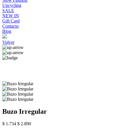
Slow Fashion
Upcycling
SALE
NEW IN
Gift Card
Contacto
Blog
Volver
Buzo Irregular
$ 1.734
$ 2.890