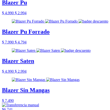
Blazer Pu
$ 4.990
$ 2.994
Blazer Pu Forrado
$ 7.990
$ 4.794
Blazer Saten
$ 4.990
$ 2.994
Blazer Sin Mangas
$ 7.490
$6.741