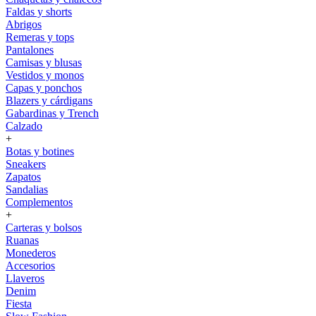
Faldas y shorts
Abrigos
Remeras y tops
Pantalones
Camisas y blusas
Vestidos y monos
Capas y ponchos
Blazers y cárdigans
Gabardinas y Trench
Calzado
+
Botas y botines
Sneakers
Zapatos
Sandalias
Complementos
+
Carteras y bolsos
Ruanas
Monederos
Accesorios
Llaveros
Denim
Fiesta