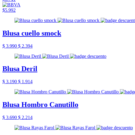
$5.992
Blusa cuello smock
$ 3.990
$ 2.394
Blusa Deril
$ 3.190
$ 1.914
Blusa Hombro Canutillo
$ 3.690
$ 2.214