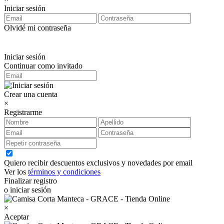
Iniciar sesión
Olvidé mi contraseña
Iniciar sesión
Continuar como invitado
Crear una cuenta
×
Registrarme
Quiero recibir descuentos exclusivos y novedades por email
Ver los
términos y condiciones
Finalizar registro
o iniciar sesión
×
Aceptar