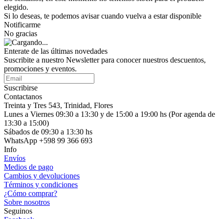
elegido.
Si lo deseas, te podemos avisar cuando vuelva a estar disponible
Notificarme
No gracias
Enterate de las últimas novedades
Suscribite a nuestro Newsletter para conocer nuestros descuentos,
promociones y eventos.
Suscribirse
Contactanos
Treinta y Tres 543, Trinidad, Flores
Lunes a Viernes 09:30 a 13:30 y de 15:00 a 19:00 hs (Por agenda de
13:30 a 15:00)
Sábados de 09:30 a 13:30 hs
WhatsApp +598 99 366 693
Info
Envíos
Medios de pago
Cambios y devoluciones
Términos y condiciones
¿Cómo comprar?
Sobre nosotros
Seguinos