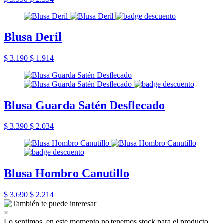
Blusa Deril
$ 3.190
$ 1.914
Blusa Guarda Satén Desflecado
$ 3.390
$ 2.034
Blusa Hombro Canutillo
$ 3.690
$ 2.214
×
Lo sentimos, en este momento no tenemos stock para el producto