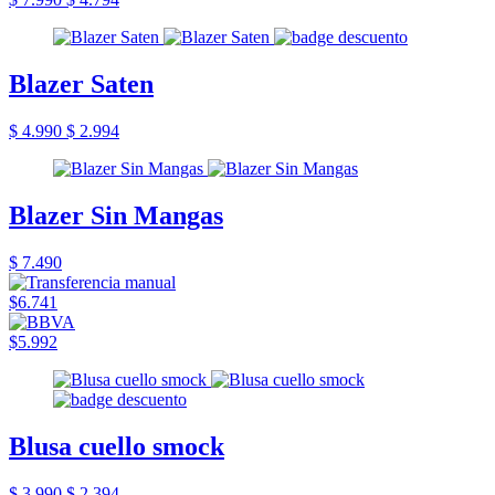
Blazer Saten
$ 4.990
$ 2.994
Blazer Sin Mangas
$ 7.490
$6.741
$5.992
Blusa cuello smock
$ 3.990
$ 2.394