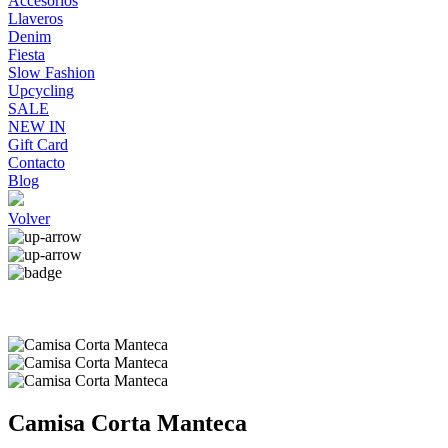
Accesorios
Llaveros
Denim
Fiesta
Slow Fashion
Upcycling
SALE
NEW IN
Gift Card
Contacto
Blog
Volver
Camisa Corta Manteca