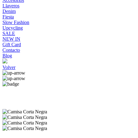
Accesorios
Llaveros
Denim
Fiesta
Slow Fashion
Upcycling
SALE
NEW IN
Gift Card
Contacto
Blog
Volver