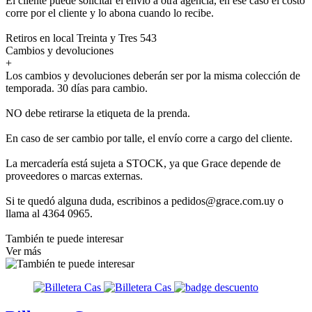
El cliente puede solicitar el envío a otra agencia, en ese caso el costo
corre por el cliente y lo abona cuando lo recibe.
Retiros en local Treinta y Tres 543
Cambios y devoluciones
+
Los cambios y devoluciones deberán ser por la misma colección de
temporada. 30 días para cambio.
NO debe retirarse la etiqueta de la prenda.
En caso de ser cambio por talle, el envío corre a cargo del cliente.
La mercadería está sujeta a STOCK, ya que Grace depende de
proveedores o marcas externas.
Si te quedó alguna duda, escribinos a pedidos@grace.com.uy o
llama al 4364 0965.
También te puede interesar
Ver más