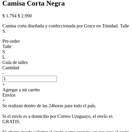
Camisa Corta Negra
$ 1.794
$ 2.990
Camisa corta diseñada y confeccionada por Grace en Trinidad. Talle
S.
Pre-order
Talle
S
L
Guía de talles
Cantidad
-
+
Agregar a mi carrito
Envíos
+
Se realizan dentro de las 24horas para todo el país.
Si el envío es a domicilio por Correo Uruguayo, el envío es
GRATIS.