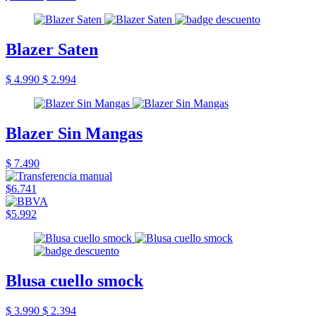
Blazer Saten
$ 4.990
$ 2.994
Blazer Sin Mangas
$ 7.490
$6.741
$5.992
Blusa cuello smock
$ 3.990
$ 2.394