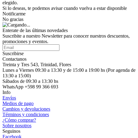
elegido.
Si lo deseas, te podemos avisar cuando vuelva a estar disponible
Notificarme
No gracias
Enterate de las últimas novedades
Suscribite a nuestro Newsletter para conocer nuestros descuentos,
promociones y eventos.
Suscribirse
Contactanos
Treinta y Tres 543, Trinidad, Flores
Lunes a Viernes 09:30 a 13:30 y de 15:00 a 19:00 hs (Por agenda de
13:30 a 15:00)
Sábados de 09:30 a 13:30 hs
WhatsApp +598 99 366 693
Info
Envíos
Medios de pago
Cambios y devoluciones
Términos y condiciones
¿Cómo comprar?
Sobre nosotros
Seguinos
Facebook