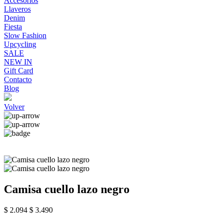
Accesorios
Llaveros
Denim
Fiesta
Slow Fashion
Upcycling
SALE
NEW IN
Gift Card
Contacto
Blog
Volver
Camisa cuello lazo negro
$ 2.094
$ 3.490