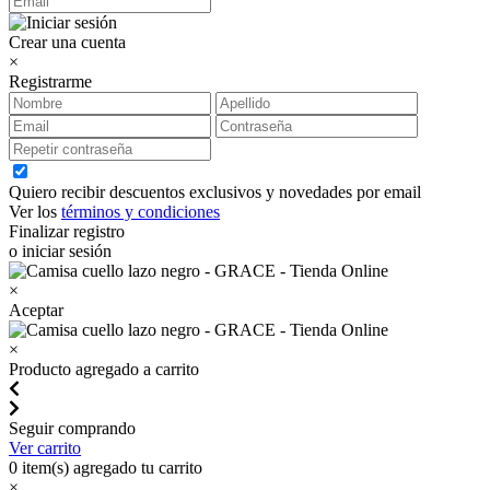
Crear una cuenta
×
Registrarme
Quiero recibir descuentos exclusivos y novedades por email
Ver los
términos y condiciones
Finalizar registro
o iniciar sesión
×
Aceptar
×
Producto agregado a carrito
Seguir comprando
Ver carrito
0
item(s) agregado tu carrito
×