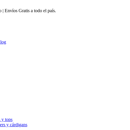
 Envíos Gratis a todo el país.
log
 y tops
ers y cárdigans