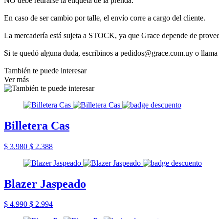
NO debe retirarse la etiqueta de la prenda.
En caso de ser cambio por talle, el envío corre a cargo del cliente.
La mercadería está sujeta a STOCK, ya que Grace depende de provee
Si te quedó alguna duda, escribinos a pedidos@grace.com.uy o llama
También te puede interesar
Ver más
Billetera Cas
$ 3.980
$ 2.388
Blazer Jaspeado
$ 4.990
$ 2.994