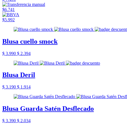
$6.741
$5.992
Blusa cuello smock
$ 3.990
$ 2.394
Blusa Deril
$ 3.190
$ 1.914
Blusa Guarda Satén Desflecado
$ 3.390
$ 2.034