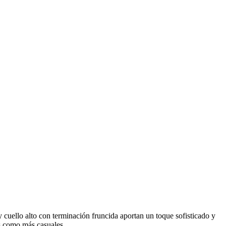
y cuello alto con terminación fruncida aportan un toque sofisticado y
es como más casuales.