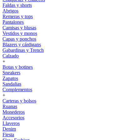
Faldas y shorts
Abrigos
Remeras y tops
Pantalones
Camisas y blusas
Vestidos y monos
Capas y ponchos
Blazers y cárdigans
Gabardinas y Trench
Calzado
+
Botas y botines
Sneakers
Zapatos
Sandalias
Complementos
+
Carteras y bolsos
Ruanas
Monederos
Accesorios
Llaveros
Denim
Fiesta