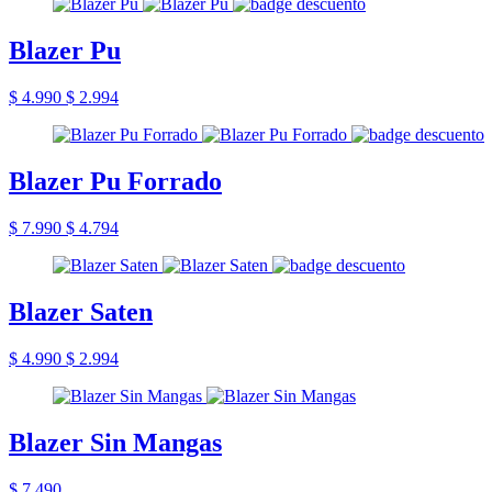
Blazer Pu
$ 4.990
$ 2.994
Blazer Pu Forrado
$ 7.990
$ 4.794
Blazer Saten
$ 4.990
$ 2.994
Blazer Sin Mangas
$ 7.490