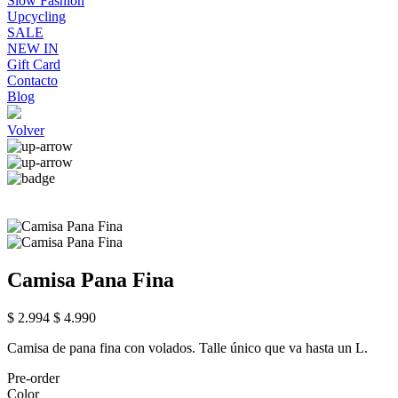
Slow Fashion
Upcycling
SALE
NEW IN
Gift Card
Contacto
Blog
Volver
Camisa Pana Fina
$ 2.994
$ 4.990
Camisa de pana fina con volados. Talle único que va hasta un L.
Pre-order
Color