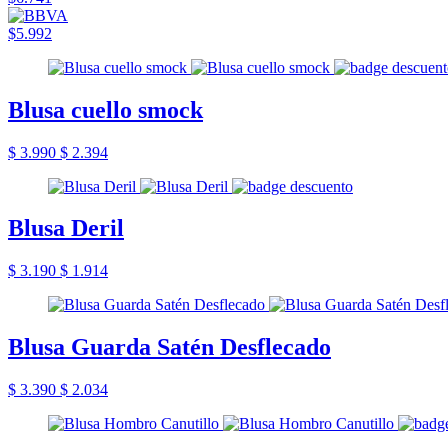
$5.992
Blusa cuello smock
$ 3.990
$ 2.394
Blusa Deril
$ 3.190
$ 1.914
Blusa Guarda Satén Desflecado
$ 3.390
$ 2.034