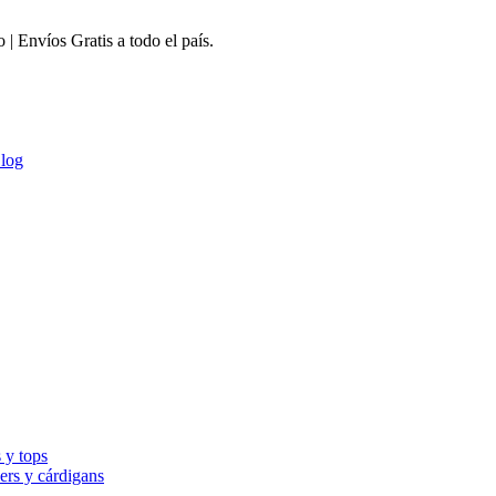
 Envíos Gratis a todo el país.
log
 y tops
ers y cárdigans