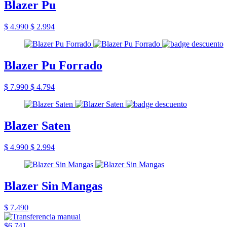
Blazer Pu
$ 4.990
$ 2.994
Blazer Pu Forrado
$ 7.990
$ 4.794
Blazer Saten
$ 4.990
$ 2.994
Blazer Sin Mangas
$ 7.490
$6.741