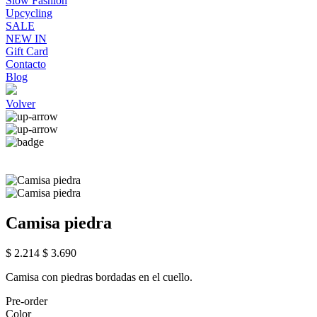
Slow Fashion
Upcycling
SALE
NEW IN
Gift Card
Contacto
Blog
Volver
Camisa piedra
$ 2.214
$ 3.690
Camisa con piedras bordadas en el cuello.
Pre-order
Color