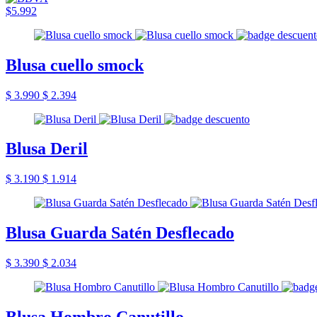
$5.992
Blusa cuello smock
$ 3.990
$ 2.394
Blusa Deril
$ 3.190
$ 1.914
Blusa Guarda Satén Desflecado
$ 3.390
$ 2.034