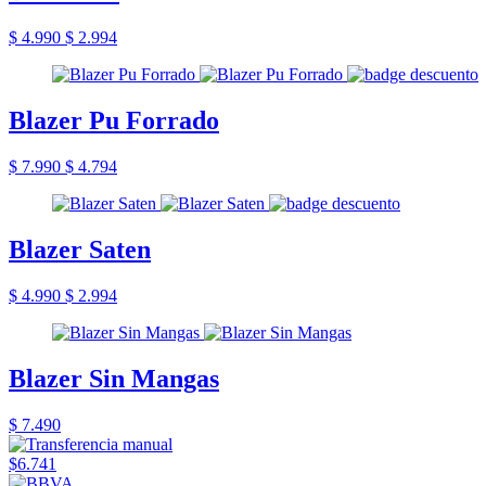
$ 4.990
$ 2.994
Blazer Pu Forrado
$ 7.990
$ 4.794
Blazer Saten
$ 4.990
$ 2.994
Blazer Sin Mangas
$ 7.490
$6.741