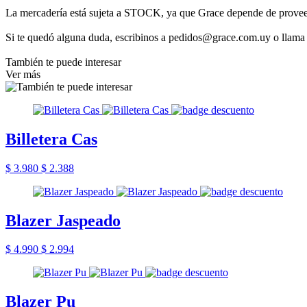
La mercadería está sujeta a STOCK, ya que Grace depende de provee
Si te quedó alguna duda, escribinos a pedidos@grace.com.uy o llama
También te puede interesar
Ver más
Billetera Cas
$ 3.980
$ 2.388
Blazer Jaspeado
$ 4.990
$ 2.994
Blazer Pu