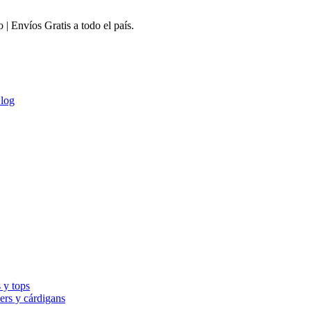
 Envíos Gratis a todo el país.
log
 y tops
ers y cárdigans