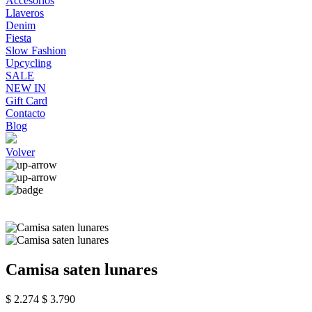
Accesorios
Llaveros
Denim
Fiesta
Slow Fashion
Upcycling
SALE
NEW IN
Gift Card
Contacto
Blog
Volver
Camisa saten lunares
$ 2.274
$ 3.790