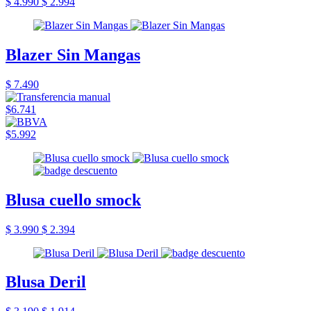
$ 4.990
$ 2.994
Blazer Sin Mangas
$ 7.490
$6.741
$5.992
Blusa cuello smock
$ 3.990
$ 2.394
Blusa Deril