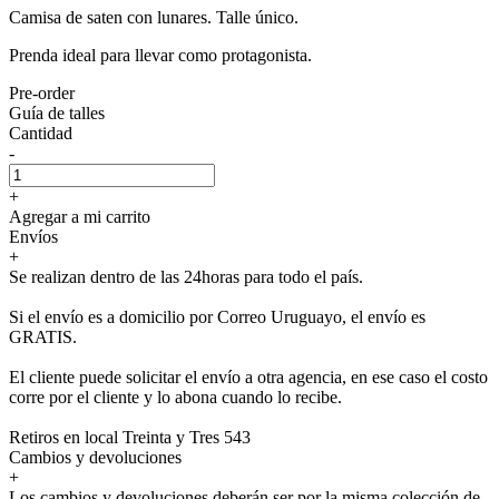
Camisa de saten con lunares. Talle único.
Prenda ideal para llevar como protagonista.
Pre-order
Guía de talles
Cantidad
-
+
Agregar a mi carrito
Envíos
+
Se realizan dentro de las 24horas para todo el país.
Si el envío es a domicilio por Correo Uruguayo, el envío es
GRATIS.
El cliente puede solicitar el envío a otra agencia, en ese caso el costo
corre por el cliente y lo abona cuando lo recibe.
Retiros en local Treinta y Tres 543
Cambios y devoluciones
+
Los cambios y devoluciones deberán ser por la misma colección de