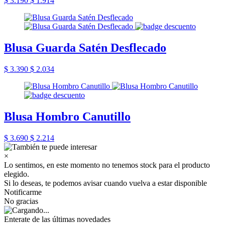
$ 3.190
$ 1.914
Blusa Guarda Satén Desflecado
$ 3.390
$ 2.034
Blusa Hombro Canutillo
$ 3.690
$ 2.214
×
Lo sentimos, en este momento no tenemos stock para el producto
elegido.
Si lo deseas, te podemos avisar cuando vuelva a estar disponible
Notificarme
No gracias
Enterate de las últimas novedades