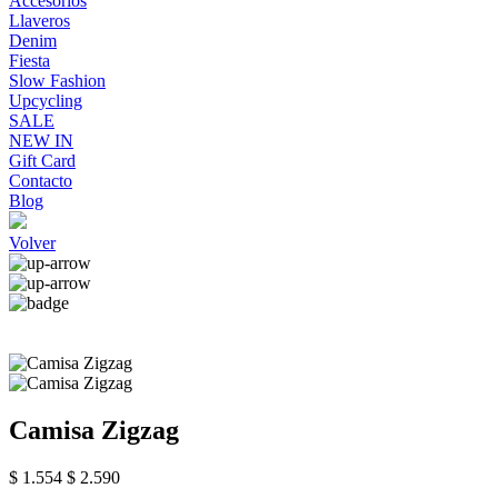
Accesorios
Llaveros
Denim
Fiesta
Slow Fashion
Upcycling
SALE
NEW IN
Gift Card
Contacto
Blog
Volver
Camisa Zigzag
$ 1.554
$ 2.590