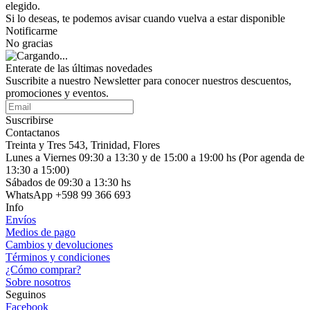
elegido.
Si lo deseas, te podemos avisar cuando vuelva a estar disponible
Notificarme
No gracias
Enterate de las últimas novedades
Suscribite a nuestro Newsletter para conocer nuestros descuentos,
promociones y eventos.
Suscribirse
Contactanos
Treinta y Tres 543, Trinidad, Flores
Lunes a Viernes 09:30 a 13:30 y de 15:00 a 19:00 hs (Por agenda de
13:30 a 15:00)
Sábados de 09:30 a 13:30 hs
WhatsApp +598 99 366 693
Info
Envíos
Medios de pago
Cambios y devoluciones
Términos y condiciones
¿Cómo comprar?
Sobre nosotros
Seguinos
Facebook