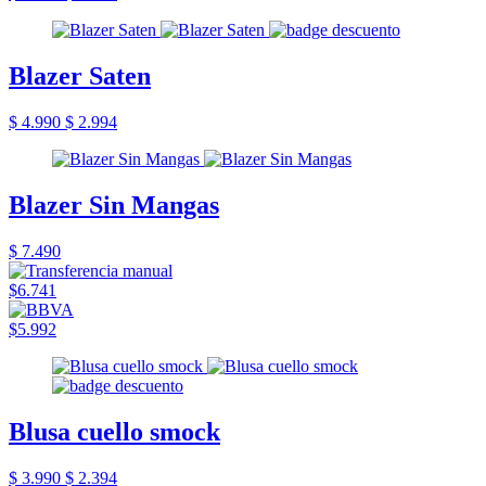
Blazer Saten
$ 4.990
$ 2.994
Blazer Sin Mangas
$ 7.490
$6.741
$5.992
Blusa cuello smock
$ 3.990
$ 2.394