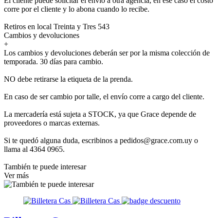
El cliente puede solicitar el envío a otra agencia, en ese caso el costo
corre por el cliente y lo abona cuando lo recibe.
Retiros en local Treinta y Tres 543
Cambios y devoluciones
+
Los cambios y devoluciones deberán ser por la misma colección de
temporada. 30 días para cambio.
NO debe retirarse la etiqueta de la prenda.
En caso de ser cambio por talle, el envío corre a cargo del cliente.
La mercadería está sujeta a STOCK, ya que Grace depende de
proveedores o marcas externas.
Si te quedó alguna duda, escribinos a pedidos@grace.com.uy o
llama al 4364 0965.
También te puede interesar
Ver más