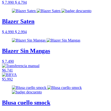
$ 7.990
$ 4.794
Blazer Saten
$ 4.990
$ 2.994
Blazer Sin Mangas
$ 7.490
$6.741
$5.992
Blusa cuello smock