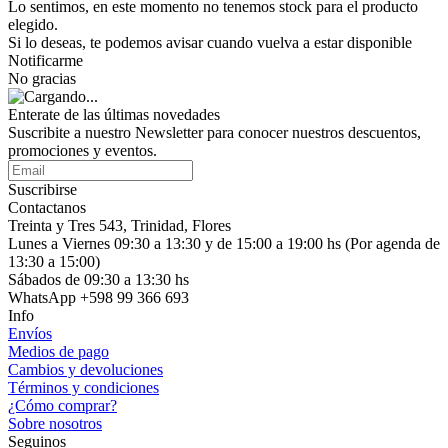
Lo sentimos, en este momento no tenemos stock para el producto
elegido.
Si lo deseas, te podemos avisar cuando vuelva a estar disponible
Notificarme
No gracias
Enterate de las últimas novedades
Suscribite a nuestro Newsletter para conocer nuestros descuentos,
promociones y eventos.
Suscribirse
Contactanos
Treinta y Tres 543, Trinidad, Flores
Lunes a Viernes 09:30 a 13:30 y de 15:00 a 19:00 hs (Por agenda de
13:30 a 15:00)
Sábados de 09:30 a 13:30 hs
WhatsApp +598 99 366 693
Info
Envíos
Medios de pago
Cambios y devoluciones
Términos y condiciones
¿Cómo comprar?
Sobre nosotros
Seguinos