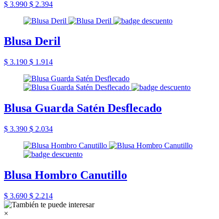
$ 3.990
$ 2.394
Blusa Deril
$ 3.190
$ 1.914
Blusa Guarda Satén Desflecado
$ 3.390
$ 2.034
Blusa Hombro Canutillo
$ 3.690
$ 2.214
×