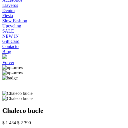
Accesorios
Llaveros
Denim
Fiesta
Slow Fashion
Upcycling
SALE
NEW IN
Gift Card
Contacto
Blog
Volver
Chaleco bucle
$ 1.434
$ 2.390