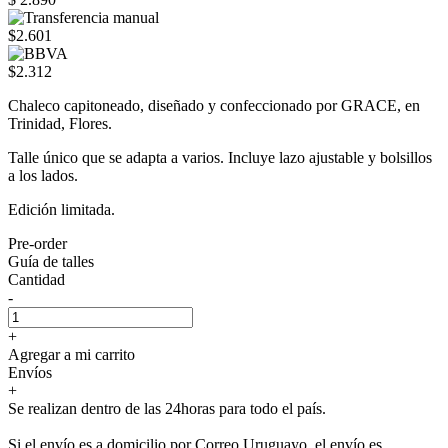
$2.601
$2.312
Chaleco capitoneado, diseñado y confeccionado por GRACE, en
Trinidad, Flores.
Talle único que se adapta a varios. Incluye lazo ajustable y bolsillos
a los lados.
Edición limitada.
Pre-order
Guía de talles
Cantidad
-
+
Agregar a mi carrito
Envíos
+
Se realizan dentro de las 24horas para todo el país.
Si el envío es a domicilio por Correo Uruguayo, el envío es