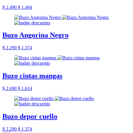
$ 2.490
$ 1.494
Buzo Angorina Negro
$ 2.290
$ 1.374
Buzo cintas mangas
$ 2.690
$ 1.614
Buzo depor cuello
$ 2.290
$ 1.374