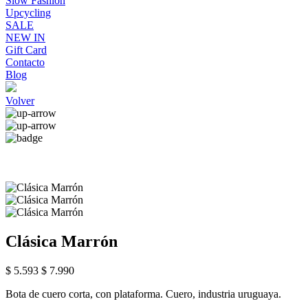
Slow Fashion
Upcycling
SALE
NEW IN
Gift Card
Contacto
Blog
Volver
Clásica Marrón
$ 5.593
$ 7.990
Bota de cuero corta, con plataforma. Cuero, industria uruguaya.