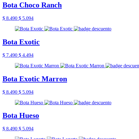
Bota Choco Ranch
$ 8.490
$ 5.094
Bota Exotic
$ 7.490
$ 4.494
Bota Exotic Marron
$ 8.490
$ 5.094
Bota Hueso
$ 8.490
$ 5.094