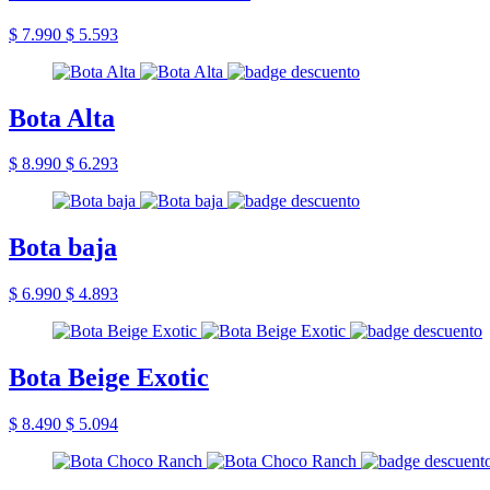
$ 7.990
$ 5.593
Bota Alta
$ 8.990
$ 6.293
Bota baja
$ 6.990
$ 4.893
Bota Beige Exotic
$ 8.490
$ 5.094