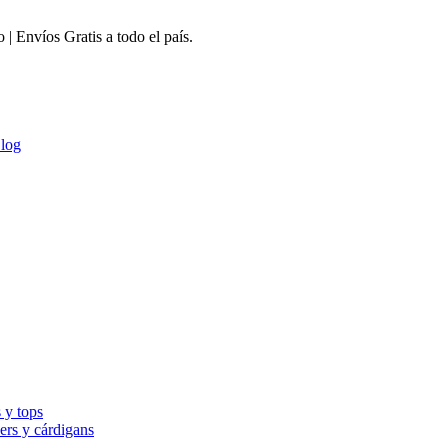
 Envíos Gratis a todo el país.
log
 y tops
ers y cárdigans