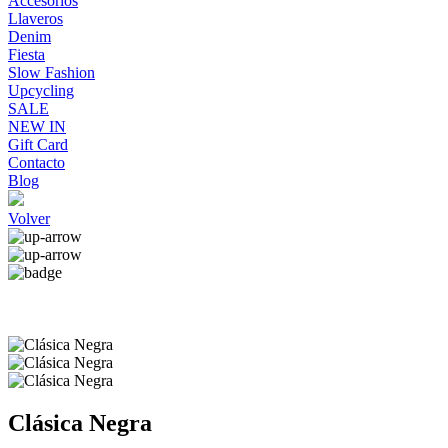
Accesorios
Llaveros
Denim
Fiesta
Slow Fashion
Upcycling
SALE
NEW IN
Gift Card
Contacto
Blog
Volver
Clásica Negra