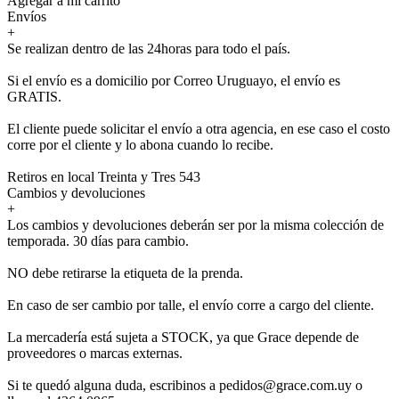
Agregar a mi carrito
Envíos
+
Se realizan dentro de las 24horas para todo el país.
Si el envío es a domicilio por Correo Uruguayo, el envío es
GRATIS.
El cliente puede solicitar el envío a otra agencia, en ese caso el costo
corre por el cliente y lo abona cuando lo recibe.
Retiros en local Treinta y Tres 543
Cambios y devoluciones
+
Los cambios y devoluciones deberán ser por la misma colección de
temporada. 30 días para cambio.
NO debe retirarse la etiqueta de la prenda.
En caso de ser cambio por talle, el envío corre a cargo del cliente.
La mercadería está sujeta a STOCK, ya que Grace depende de
proveedores o marcas externas.
Si te quedó alguna duda, escribinos a pedidos@grace.com.uy o