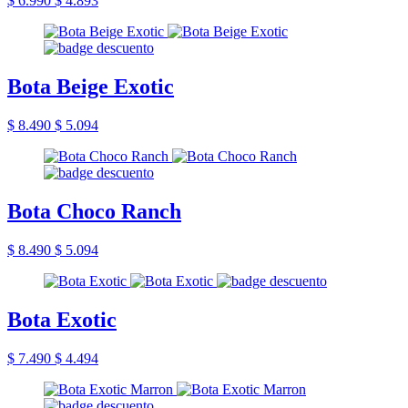
$ 6.990
$ 4.893
Bota Beige Exotic
$ 8.490
$ 5.094
Bota Choco Ranch
$ 8.490
$ 5.094
Bota Exotic
$ 7.490
$ 4.494