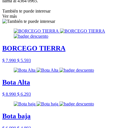
llama al 4364 0965.
También te puede interesar
Ver más
BORCEGO TIERRA
$ 7.990
$ 5.593
Bota Alta
$ 8.990
$ 6.293
Bota baja