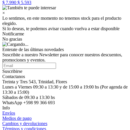
$ 7.990
$ 5.593
×
Lo sentimos, en este momento no tenemos stock para el producto
elegido.
Si lo deseas, te podemos avisar cuando vuelva a estar disponible
Notificarme
No gracias
Enterate de las últimas novedades
Suscribite a nuestro Newsletter para conocer nuestros descuentos,
promociones y eventos.
Suscribirse
Contactanos
Treinta y Tres 543, Trinidad, Flores
Lunes a Viernes 09:30 a 13:30 y de 15:00 a 19:00 hs (Por agenda de
13:30 a 15:00)
Sábados de 09:30 a 13:30 hs
WhatsApp +598 99 366 693
Info
Envíos
Medios de pago
Cambios y devoluciones
Términos y condiciones