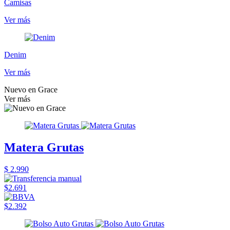
Camisas
Ver más
Denim
Ver más
Nuevo en Grace
Ver más
Matera Grutas
$ 2.990
$2.691
$2.392