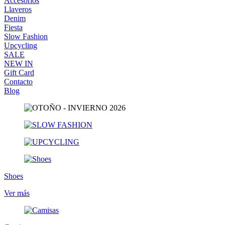
Accesorios
Llaveros
Denim
Fiesta
Slow Fashion
Upcycling
SALE
NEW IN
Gift Card
Contacto
Blog
Shoes
Ver más