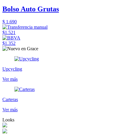
Bolso Auto Grutas
$ 1.690
$1.521
$1.352
Upcycling
Ver más
Carteras
Ver más
Looks