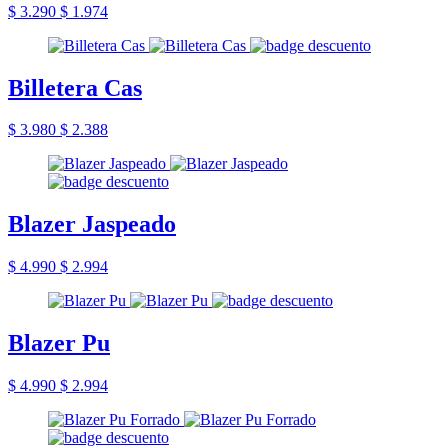
$ 3.290
$ 1.974
Billetera Cas
$ 3.980
$ 2.388
Blazer Jaspeado
$ 4.990
$ 2.994
Blazer Pu
$ 4.990
$ 2.994