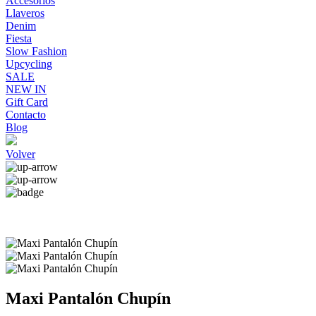
Accesorios
Llaveros
Denim
Fiesta
Slow Fashion
Upcycling
SALE
NEW IN
Gift Card
Contacto
Blog
Volver
Maxi Pantalón Chupín