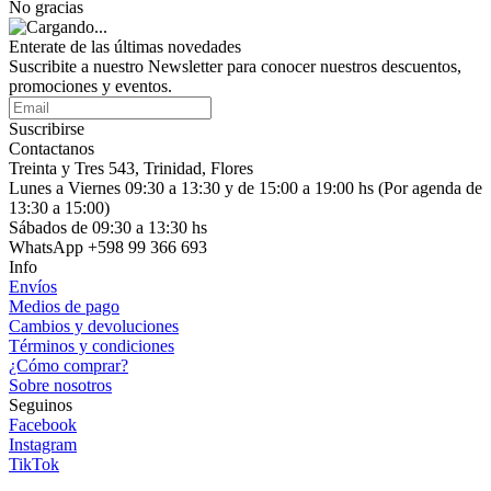
No gracias
Enterate de las últimas novedades
Suscribite a nuestro Newsletter para conocer nuestros descuentos,
promociones y eventos.
Suscribirse
Contactanos
Treinta y Tres 543, Trinidad, Flores
Lunes a Viernes 09:30 a 13:30 y de 15:00 a 19:00 hs (Por agenda de
13:30 a 15:00)
Sábados de 09:30 a 13:30 hs
WhatsApp +598 99 366 693
Info
Envíos
Medios de pago
Cambios y devoluciones
Términos y condiciones
¿Cómo comprar?
Sobre nosotros
Seguinos
Facebook
Instagram
TikTok