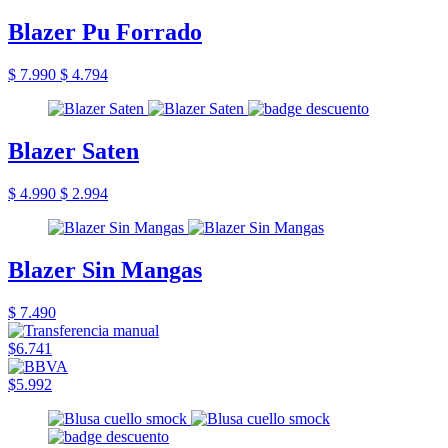
Blazer Pu Forrado
$ 7.990
$ 4.794
Blazer Saten
$ 4.990
$ 2.994
Blazer Sin Mangas
$ 7.490
$6.741
$5.992