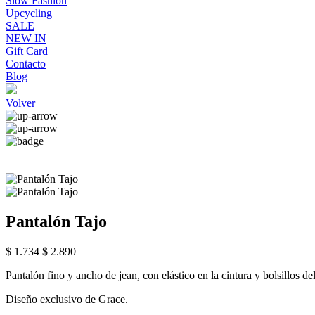
Slow Fashion
Upcycling
SALE
NEW IN
Gift Card
Contacto
Blog
Volver
Pantalón Tajo
$ 1.734
$ 2.890
Pantalón fino y ancho de jean, con elástico en la cintura y bolsillos de
Diseño exclusivo de Grace.