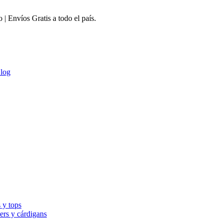
 Envíos Gratis a todo el país.
log
 y tops
ers y cárdigans