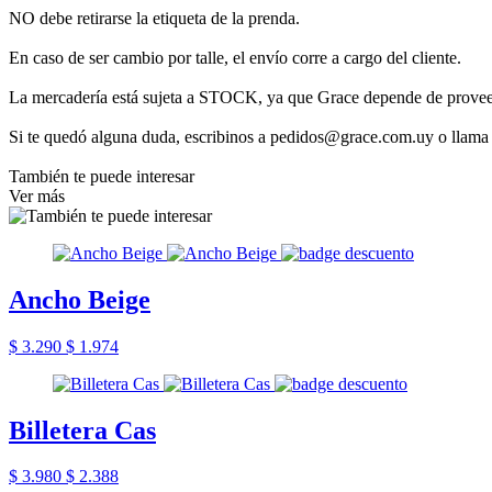
NO debe retirarse la etiqueta de la prenda.
En caso de ser cambio por talle, el envío corre a cargo del cliente.
La mercadería está sujeta a STOCK, ya que Grace depende de provee
Si te quedó alguna duda, escribinos a pedidos@grace.com.uy o llama
También te puede interesar
Ver más
Ancho Beige
$ 3.290
$ 1.974
Billetera Cas
$ 3.980
$ 2.388