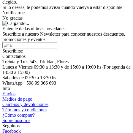
elegido.
Si lo deseas, te podemos avisar cuando vuelva a estar disponible
Notificarme
No gracias
Enterate de las últimas novedades
Suscribite a nuestro Newsletter para conocer nuestros descuentos,
promociones y eventos.
Suscribirse
Contactanos
Treinta y Tres 543, Trinidad, Flores
Lunes a Viernes 09:30 a 13:30 y de 15:00 a 19:00 hs (Por agenda de
13:30 a 15:00)
Sábados de 09:30 a 13:30 hs
WhatsApp +598 99 366 693
Info
Envíos
Medios de pago
Cambios y devoluciones
Términos y condiciones
¿Cómo comprar?
Sobre nosotros
Seguinos
Facebook