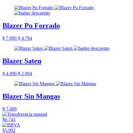
Blazer Pu Forrado
$ 7.990
$ 4.794
Blazer Saten
$ 4.990
$ 2.994
Blazer Sin Mangas
$ 7.490
$6.741
$5.992