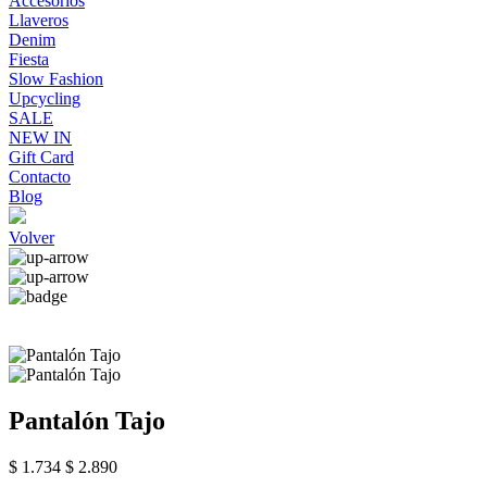
Accesorios
Llaveros
Denim
Fiesta
Slow Fashion
Upcycling
SALE
NEW IN
Gift Card
Contacto
Blog
Volver
Pantalón Tajo
$ 1.734
$ 2.890