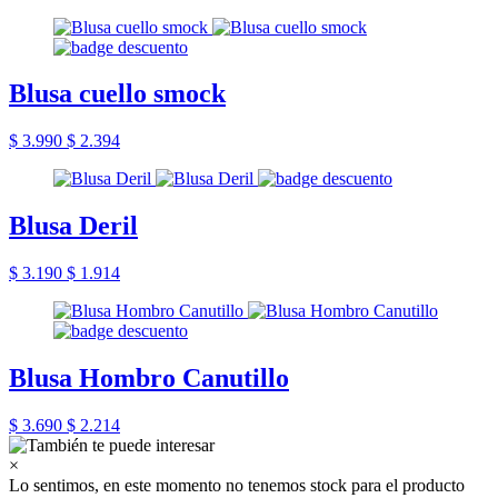
Blusa cuello smock
$ 3.990
$ 2.394
Blusa Deril
$ 3.190
$ 1.914
Blusa Hombro Canutillo
$ 3.690
$ 2.214
×
Lo sentimos, en este momento no tenemos stock para el producto