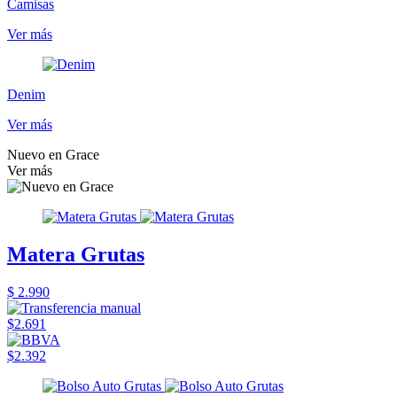
Camisas
Ver más
Denim
Ver más
Nuevo en Grace
Ver más
Matera Grutas
$ 2.990
$2.691
$2.392