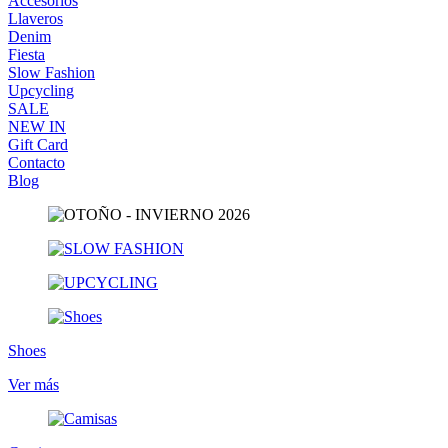
Accesorios
Llaveros
Denim
Fiesta
Slow Fashion
Upcycling
SALE
NEW IN
Gift Card
Contacto
Blog
Shoes
Ver más