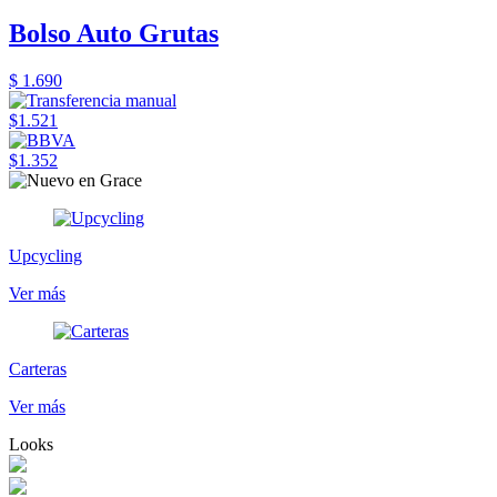
Bolso Auto Grutas
$ 1.690
$1.521
$1.352
Upcycling
Ver más
Carteras
Ver más
Looks