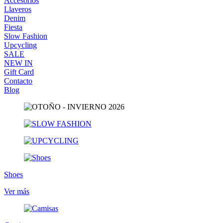
Accesorios
Llaveros
Denim
Fiesta
Slow Fashion
Upcycling
SALE
NEW IN
Gift Card
Contacto
Blog
Shoes
Ver más