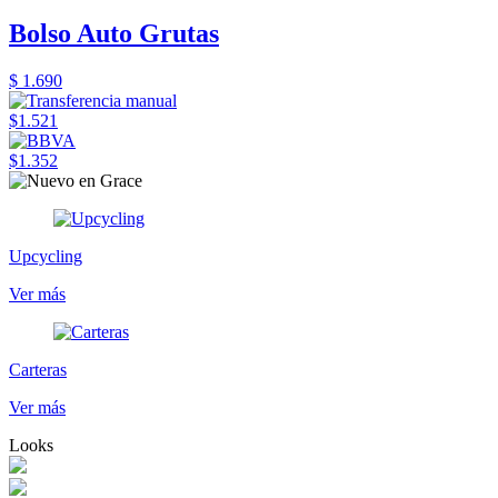
Bolso Auto Grutas
$ 1.690
$1.521
$1.352
Upcycling
Ver más
Carteras
Ver más
Looks