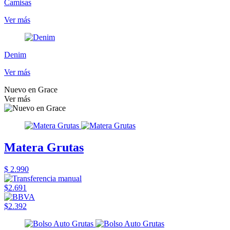
Camisas
Ver más
Denim
Ver más
Nuevo en Grace
Ver más
Matera Grutas
$ 2.990
$2.691
$2.392