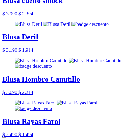
Blusa cuello smock
$ 3.990
$ 2.394
Blusa Deril
$ 3.190
$ 1.914
Blusa Hombro Canutillo
$ 3.690
$ 2.214
Blusa Rayas Farol
$ 2.490
$ 1.494