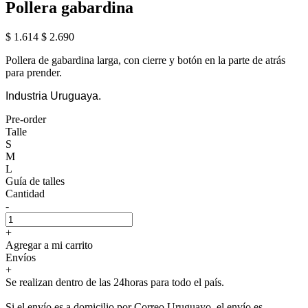
Pollera gabardina
$ 1.614
$ 2.690
Pollera de gabardina larga, con cierre y botón en la parte de atrás
para prender.
Industria Uruguaya.
Pre-order
Talle
S
M
L
Guía de talles
Cantidad
-
+
Agregar a mi carrito
Envíos
+
Se realizan dentro de las 24horas para todo el país.
Si el envío es a domicilio por Correo Uruguayo, el envío es