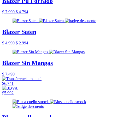
Blazer Pu Forrado
$ 7.990
$ 4.794
Blazer Saten
$ 4.990
$ 2.994
Blazer Sin Mangas
$ 7.490
$6.741
$5.992