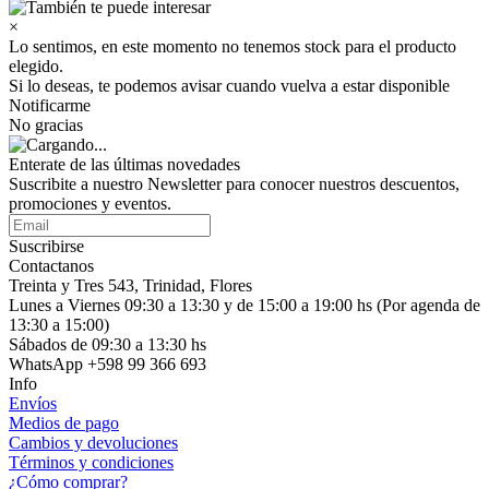
×
Lo sentimos, en este momento no tenemos stock para el producto
elegido.
Si lo deseas, te podemos avisar cuando vuelva a estar disponible
Notificarme
No gracias
Enterate de las últimas novedades
Suscribite a nuestro Newsletter para conocer nuestros descuentos,
promociones y eventos.
Suscribirse
Contactanos
Treinta y Tres 543, Trinidad, Flores
Lunes a Viernes 09:30 a 13:30 y de 15:00 a 19:00 hs (Por agenda de
13:30 a 15:00)
Sábados de 09:30 a 13:30 hs
WhatsApp +598 99 366 693
Info
Envíos
Medios de pago
Cambios y devoluciones
Términos y condiciones
¿Cómo comprar?