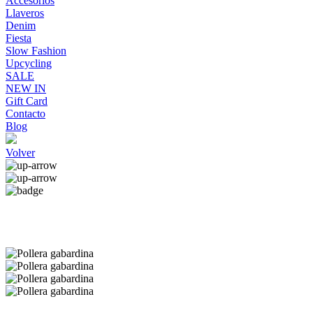
Accesorios
Llaveros
Denim
Fiesta
Slow Fashion
Upcycling
SALE
NEW IN
Gift Card
Contacto
Blog
Volver