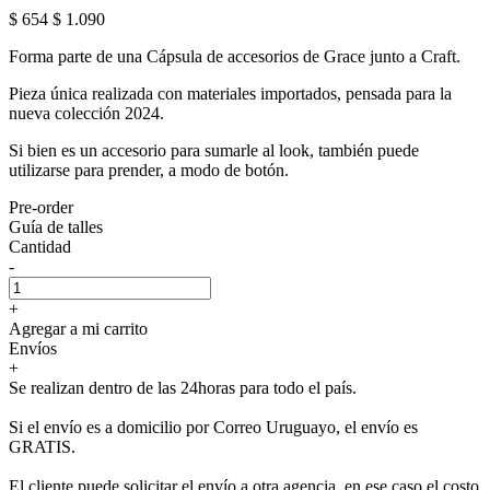
$ 654
$ 1.090
Forma parte de una Cápsula de accesorios de Grace junto a Craft.
Pieza única realizada con materiales importados, pensada para la
nueva colección 2024.
Si bien es un accesorio para sumarle al look, también puede
utilizarse para prender, a modo de botón.
Pre-order
Guía de talles
Cantidad
-
+
Agregar a mi carrito
Envíos
+
Se realizan dentro de las 24horas para todo el país.
Si el envío es a domicilio por Correo Uruguayo, el envío es
GRATIS.
El cliente puede solicitar el envío a otra agencia, en ese caso el costo