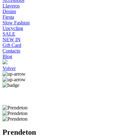
Accesorios
Llaveros
Denim
Fiesta
Slow Fashion
Upcycling
SALE
NEW IN
Gift Card
Contacto
Blog
Volver
Prendeton