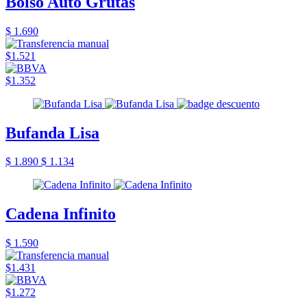
Bolso Auto Grutas
$ 1.690
$1.521
$1.352
Bufanda Lisa
$ 1.890
$ 1.134
Cadena Infinito
$ 1.590
$1.431
$1.272