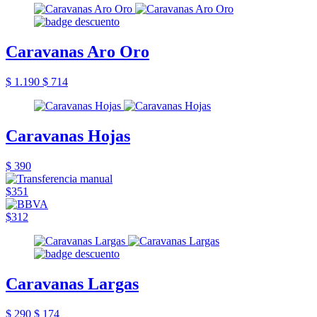
Caravanas Aro Oro
$ 1.190
$ 714
Caravanas Hojas
$ 390
$351
$312
Caravanas Largas
$ 290
$ 174