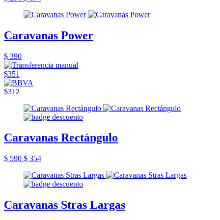
Caravanas Power
$ 390
$351
$312
Caravanas Rectángulo
$ 590
$ 354
Caravanas Stras Largas