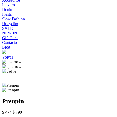
Accesorios
Llaveros
Denim
Fiesta
Slow Fashion
Upcycling
SALE
NEW IN
Gift Card
Contacto
Blog
Volver
Prenpin
$ 474
$ 790