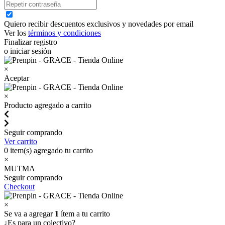
Quiero recibir descuentos exclusivos y novedades por email
Ver los
términos y condiciones
Finalizar registro
o iniciar sesión
×
Aceptar
×
Producto agregado a carrito
Seguir comprando
Ver carrito
0
item(s) agregado tu carrito
×
MUTMA
Seguir comprando
Checkout
×
Se va a agregar
1
ítem a tu carrito
¿Es para un colectivo?