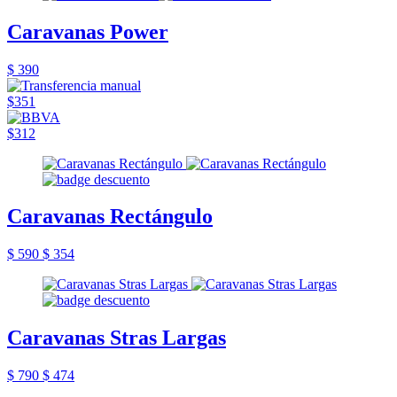
Caravanas Power
$ 390
$351
$312
Caravanas Rectángulo
$ 590
$ 354
Caravanas Stras Largas
$ 790
$ 474