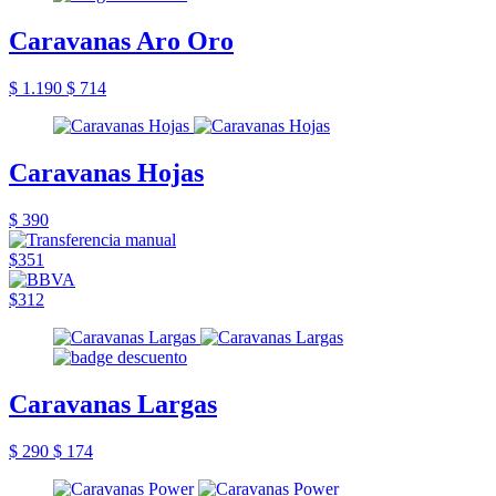
Caravanas Aro Oro
$ 1.190
$ 714
Caravanas Hojas
$ 390
$351
$312
Caravanas Largas
$ 290
$ 174