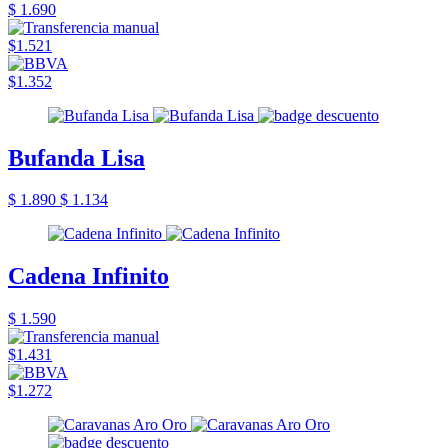
$ 1.690
$1.521
$1.352
Bufanda Lisa
$ 1.890
$ 1.134
Cadena Infinito
$ 1.590
$1.431
$1.272