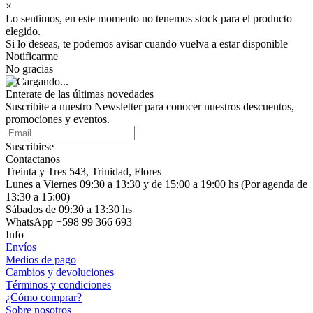
×
Lo sentimos, en este momento no tenemos stock para el producto
elegido.
Si lo deseas, te podemos avisar cuando vuelva a estar disponible
Notificarme
No gracias
Enterate de las últimas novedades
Suscribite a nuestro Newsletter para conocer nuestros descuentos,
promociones y eventos.
Suscribirse
Contactanos
Treinta y Tres 543, Trinidad, Flores
Lunes a Viernes 09:30 a 13:30 y de 15:00 a 19:00 hs (Por agenda de
13:30 a 15:00)
Sábados de 09:30 a 13:30 hs
WhatsApp +598 99 366 693
Info
Envíos
Medios de pago
Cambios y devoluciones
Términos y condiciones
¿Cómo comprar?
Sobre nosotros