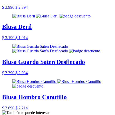
$ 3.990
$ 2.394
Blusa Deril
$ 3.190
$ 1.914
Blusa Guarda Satén Desflecado
$ 3.390
$ 2.034
Blusa Hombro Canutillo
$ 3.690
$ 2.214