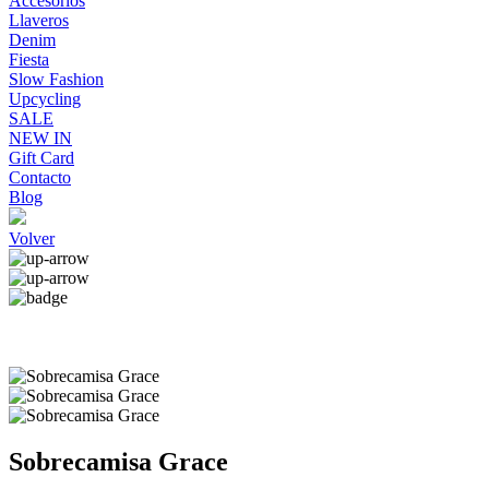
Accesorios
Llaveros
Denim
Fiesta
Slow Fashion
Upcycling
SALE
NEW IN
Gift Card
Contacto
Blog
Volver
Sobrecamisa Grace