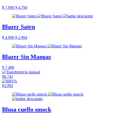
$ 7.990
$ 4.794
Blazer Saten
$ 4.990
$ 2.994
Blazer Sin Mangas
$ 7.490
$6.741
$5.992
Blusa cuello smock