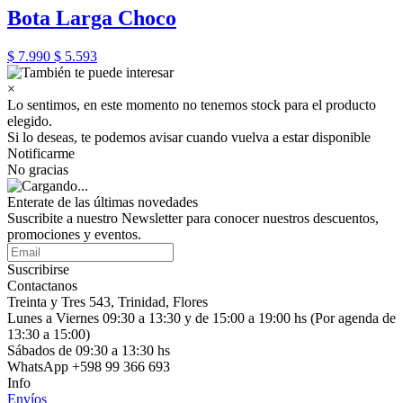
Bota Larga Choco
$ 7.990
$ 5.593
×
Lo sentimos, en este momento no tenemos stock para el producto
elegido.
Si lo deseas, te podemos avisar cuando vuelva a estar disponible
Notificarme
No gracias
Enterate de las últimas novedades
Suscribite a nuestro Newsletter para conocer nuestros descuentos,
promociones y eventos.
Suscribirse
Contactanos
Treinta y Tres 543, Trinidad, Flores
Lunes a Viernes 09:30 a 13:30 y de 15:00 a 19:00 hs (Por agenda de
13:30 a 15:00)
Sábados de 09:30 a 13:30 hs
WhatsApp +598 99 366 693
Info
Envíos