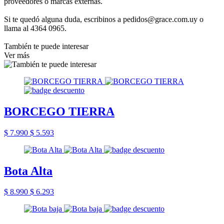
proveedores o marcas externas.
Si te quedó alguna duda, escribinos a pedidos@grace.com.uy o
llama al 4364 0965.
También te puede interesar
Ver más
BORCEGO TIERRA
$ 7.990
$ 5.593
Bota Alta
$ 8.990
$ 6.293