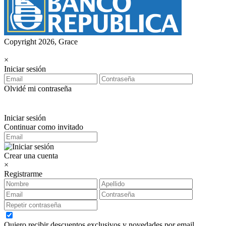
Copyright 2026, Grace
×
Iniciar sesión
Olvidé mi contraseña
Iniciar sesión
Continuar como invitado
Crear una cuenta
×
Registrarme
Quiero recibir descuentos exclusivos y novedades por email