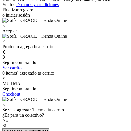
Ver los
términos y condiciones
Finalizar registro
o iniciar sesión
×
Aceptar
×
Producto agregado a carrito
Seguir comprando
Ver carrito
0
item(s) agregado tu carrito
×
MUTMA
Seguir comprando
Checkout
×
Se va a agregar
1
ítem a tu carrito
¿Es para un colectivo?
No
Sí