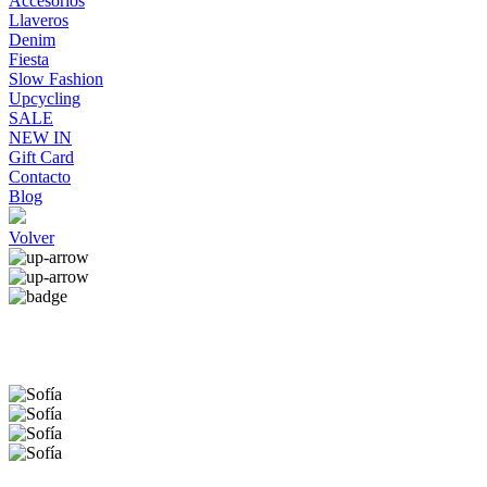
Accesorios
Llaveros
Denim
Fiesta
Slow Fashion
Upcycling
SALE
NEW IN
Gift Card
Contacto
Blog
Volver