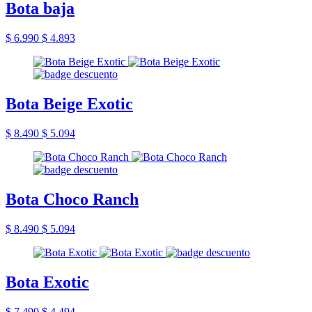
Bota baja
$ 6.990
$ 4.893
Bota Beige Exotic
$ 8.490
$ 5.094
Bota Choco Ranch
$ 8.490
$ 5.094
Bota Exotic
$ 7.490
$ 4.494