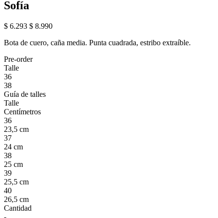
Sofía
$ 6.293
$ 8.990
Bota de cuero, caña media. Punta cuadrada, estribo extraíble.
Pre-order
Talle
36
38
Guía de talles
Talle
Centímetros
36
23,5 cm
37
24 cm
38
25 cm
39
25,5 cm
40
26,5 cm
Cantidad
-