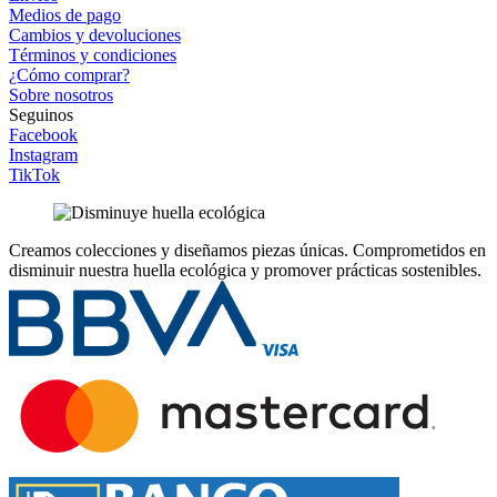
Medios de pago
Cambios y devoluciones
Términos y condiciones
¿Cómo comprar?
Sobre nosotros
Seguinos
Facebook
Instagram
TikTok
Creamos colecciones y diseñamos piezas únicas.
Comprometidos en
disminuir nuestra huella ecológica y promover prácticas sostenibles.