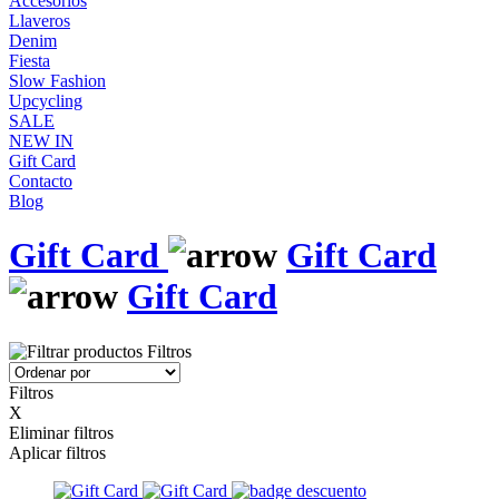
Accesorios
Llaveros
Denim
Fiesta
Slow Fashion
Upcycling
SALE
NEW IN
Gift Card
Contacto
Blog
Gift Card
Gift Card
Gift Card
Filtros
Filtros
X
Eliminar filtros
Aplicar filtros