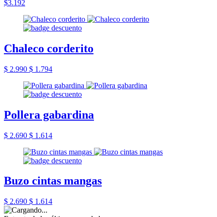
$3.192
Chaleco corderito
$ 2.990
$ 1.794
Pollera gabardina
$ 2.690
$ 1.614
Buzo cintas mangas
$ 2.690
$ 1.614