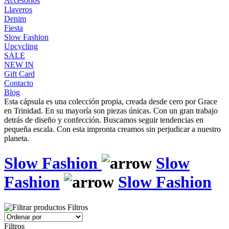
Accesorios
Llaveros
Denim
Fiesta
Slow Fashion
Upcycling
SALE
NEW IN
Gift Card
Contacto
Blog
Esta cápsula es una colección propia, creada desde cero por Grace
en Trinidad. En su mayoría son piezas únicas. Con un gran trabajo
detrás de diseño y confección. Buscamos seguir tendencias en
pequeña escala. Con esta impronta creamos sin perjudicar a nuestro
planeta.
Slow Fashion
Slow
Fashion
Slow Fashion
Filtros
Filtros