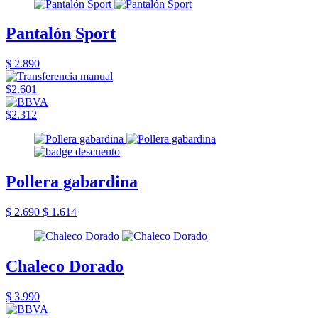
Pantalón Sport
$ 2.890
$2.601
$2.312
Pollera gabardina
$ 2.690
$ 1.614
Chaleco Dorado
$ 3.990