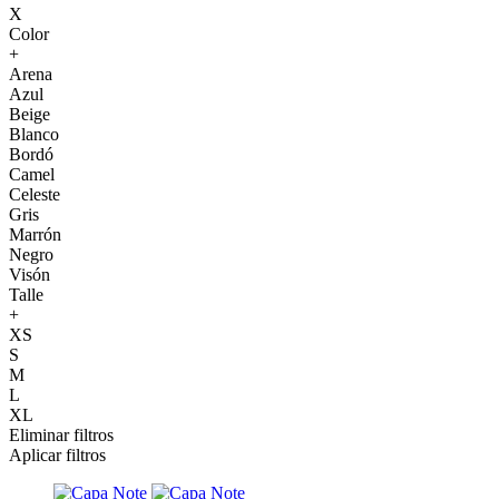
X
Color
+
Arena
Azul
Beige
Blanco
Bordó
Camel
Celeste
Gris
Marrón
Negro
Visón
Talle
+
XS
S
M
L
XL
Eliminar filtros
Aplicar filtros