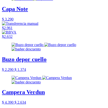
Capa Note
$ 3.290
$2.961
$2.632
Buzo depor cuello
$ 2.290
$ 1.374
Campera Verdun
$ 4.390
$ 2.634