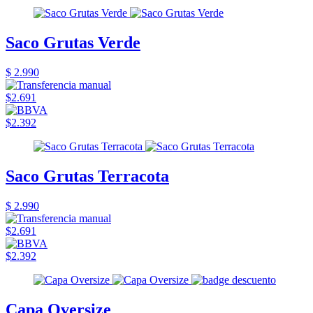
Saco Grutas Verde
$ 2.990
$2.691
$2.392
Saco Grutas Terracota
$ 2.990
$2.691
$2.392
Capa Oversize