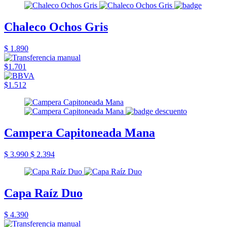
Chaleco Ochos Gris
$ 1.890
$1.701
$1.512
Campera Capitoneada Mana
$ 3.990
$ 2.394
Capa Raíz Duo
$ 4.390